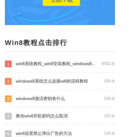
Win8教程点击排行
win8系统教程_win8安装教程_windows8系统教程
1
4502 次
windows8系统怎么连接wifi的流程教程
2
159 次
windows8激活密钥有什么
3
134 次
教你win8开机密码怎么取消
4
122 次
win8设置禁止弹出广告的方法
5
118 次