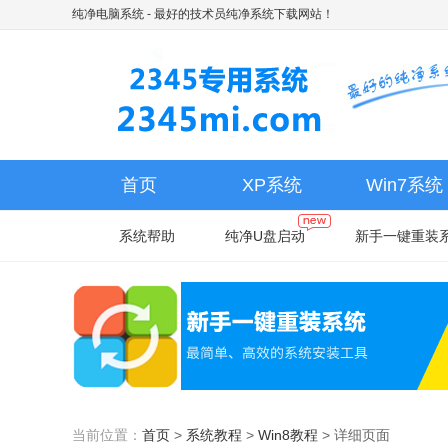
纯净电脑系统
- 最好的技术员纯净系统下载网站！
首页
XP系统
Win7系统
系统帮助
纯净U盘启动
新手一键重装
当前位置：
首页
>
系统教程
>
Win8教程
>
详细页面