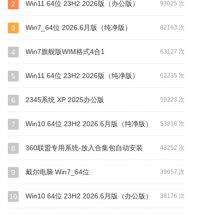
Win11 64位 23H2 2026版（办公版）
2
93025 次
Win7_64位 2026.6月版（纯净版）
3
82163 次
Win7旗舰版WIM格式4合1
4
63127 次
Win11 64位 23H2 2026版（纯净版）
5
62235 次
2345系统 XP 2025办公版
6
59223 次
Win10 64位 23H2 2026.6月版（纯净版）
7
53816 次
360联盟专用系统-放入合集包自动安装
8
43252 次
戴尔电脑 Win7_64位
9
39657 次
Win10 64位 23H2 2026.6月版（办公版）
10
38176 次