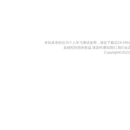
本站发布的仅为个人学习测试使用，请在下载后24小
如侵犯到您的权益,请及时通知我们,我们会
Copyright©20