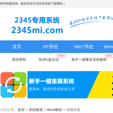
纯净电脑系统
- 最好的技术员纯净系统下载网站！
首页
XP系统
Win7系统
Wi
系统帮助
纯净U盘启动
新手一键重装系统教程
当前位置：
首页
>
系统教程
>
Win8教程
>
详细页面