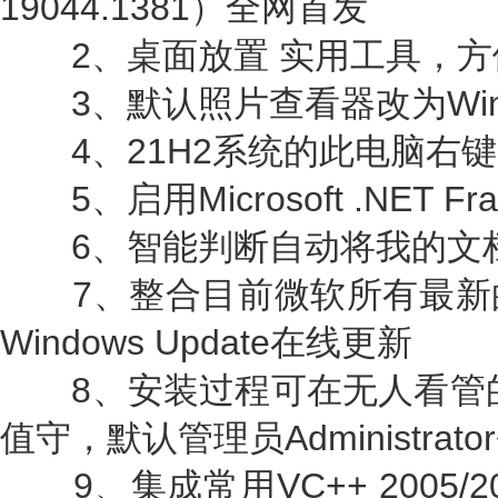
19044.1381）全网首发
2、桌面放置 实用工具，方
3、默认照片查看器改为Win
4、21H2系统的此电脑右键
5、启用Microsoft .NET Fram
6、智能判断自动将我的文档
7、整合目前微软所有最新
Windows Update在线更新
8、安装过程可在无人看管的
值守，默认管理员Administra
9、集成常用VC++ 2005/2008/