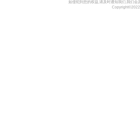
如侵犯到您的权益,请及时通知我们,我们会
Copyright©20