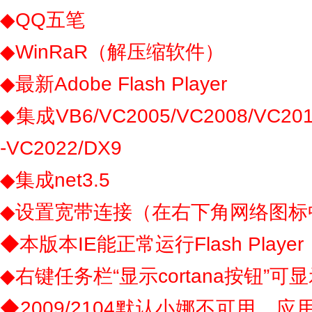
◆QQ五笔
◆WinRaR（解压缩软件）
◆最新Adobe Flash Player
◆集成VB6/VC2005/VC2008/VC201
-VC2022/DX9
◆集成net3.5
◆设置宽带连接（在右下角网络图标
◆本版本IE能正常运行Flash Play
◆右键任务栏“显示cortana按钮”可
◆2009/2104默认小娜不可用