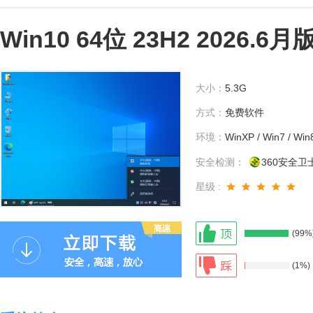
Win10 64位 23H2 2026.
大小：
5.3G
方式：
免费软件
环境：
WinXP / Win7 / Win
安全检测：
360安全卫
星级 :
(99%
(1%)