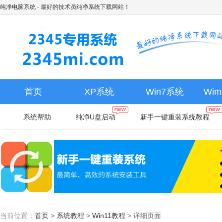
纯净电脑系统
- 最好的技术员纯净系统下载网站！
首页
XP系统
Win7系统
Wi
系统帮助
纯净U盘启动
新手一键重装系统教程
当前位置：
首页
>
系统教程
>
Win11教程
>
详细页面