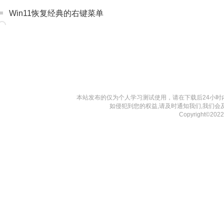
Win11恢复经典的右键菜单
本站发布的仅为个人学习测试使用，请在下载后24小
如侵犯到您的权益,请及时通知我们,我们会
Copyright©20