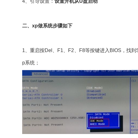
4、引导设置：
设置开机从U盘启动
二、xp做系统步骤如下
1、重启按Del、F1、F2、F8等按键进入BIOS，找到SA
p系统；