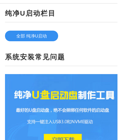
纯净U启动栏目
全部 纯净U启动
系统安装常见问题