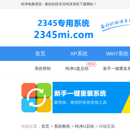
纯净电脑系统
- 最好的技术员纯净系统下载网站！
首页
XP系统
Win7系统
系统帮助
纯净U盘启动
新手一键重装
当前位置：
首页
>
系统教程
>
纯净U启动
>
详细页面