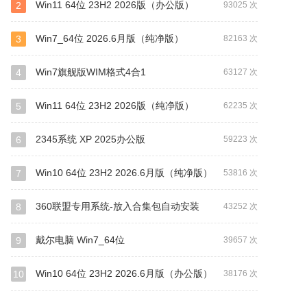
Win11 64位 23H2 2026版（办公版）
2
93025 次
Win7_64位 2026.6月版（纯净版）
3
82163 次
Win7旗舰版WIM格式4合1
4
63127 次
Win11 64位 23H2 2026版（纯净版）
5
62235 次
2345系统 XP 2025办公版
6
59223 次
Win10 64位 23H2 2026.6月版（纯净版）
7
53816 次
360联盟专用系统-放入合集包自动安装
8
43252 次
戴尔电脑 Win7_64位
9
39657 次
Win10 64位 23H2 2026.6月版（办公版）
10
38176 次