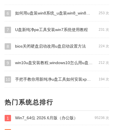
如何用u盘装win8系统_u盘装win8_win8系统安装教程_新纯净启动
6
253 次
U盘新纯净pe工具安装win7系统使用教程
7
231 次
bios关闭硬盘启动改用u盘启动设置方法
8
224 次
win10u盘安装教程,windows10怎么用u盘新纯净pe安装
9
212 次
手把手教你用新纯净u盘工具如何安装xp系统
10
194 次
热门系统总排行
Win7_64位 2026.6月版（办公版）
1
95236 次