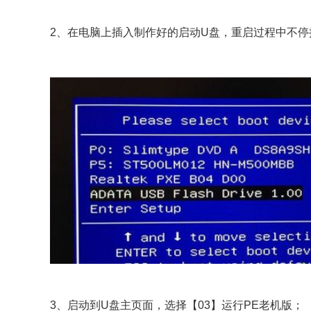
2、在电脑上插入制作好的启动U盘，重启过程中不停按F
3、启动到U盘主页面，选择【03】运行PE老机版；