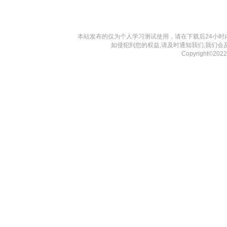
本站发布的仅为个人学习测试使用，请在下载后24小
如侵犯到您的权益,请及时通知我们,我们会
Copyright©20